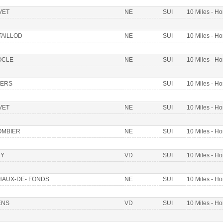
VET
NE
SUI
10 Miles - 
AILLOD
NE
SUI
10 Miles - 
OCLE
NE
SUI
10 Miles - 
VERS
SUI
10 Miles - 
VET
NE
SUI
10 Miles - 
OMBIER
NE
SUI
10 Miles - 
RY
VD
SUI
10 Miles - 
HAUX-DE- FONDS
NE
SUI
10 Miles - 
ENS
VD
SUI
10 Miles - 