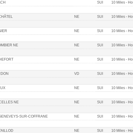
ACH
SUI
10 Miles - 
CHÂTEL
NE
SUI
10 Miles - 
NIER
NE
SUI
10 Miles - 
MBIER NE
NE
SUI
10 Miles - 
HEFORT
NE
SUI
10 Miles - 
RDON
VD
SUI
10 Miles - 
EUX
NE
SUI
10 Miles - 
CELLES NE
NE
SUI
10 Miles - 
GENEVEYS-SUR-COFFRANE
NE
SUI
10 Miles - 
AILLOD
NE
SUI
10 Miles - 