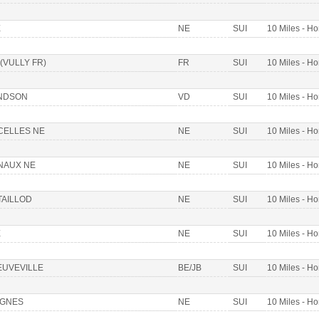
E
NE
SUI
10 Miles - 
(VULLY FR)
FR
SUI
10 Miles - 
NDSON
VD
SUI
10 Miles - 
CELLES NE
NE
SUI
10 Miles - 
NAUX NE
NE
SUI
10 Miles - 
AILLOD
NE
SUI
10 Miles - 
E
NE
SUI
10 Miles - 
EUVEVILLE
BE/JB
SUI
10 Miles - 
IGNES
NE
SUI
10 Miles - 