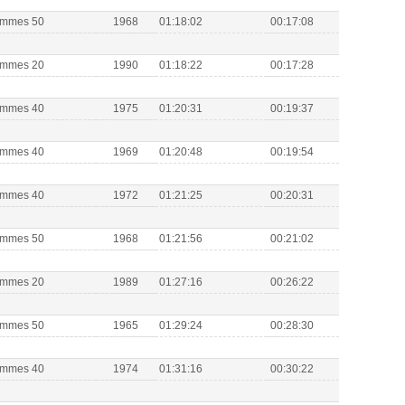
Hommes 50
1968
01:18:02
00:17:08
Hommes 20
1990
01:18:22
00:17:28
Hommes 40
1975
01:20:31
00:19:37
Hommes 40
1969
01:20:48
00:19:54
Hommes 40
1972
01:21:25
00:20:31
Hommes 50
1968
01:21:56
00:21:02
Hommes 20
1989
01:27:16
00:26:22
Hommes 50
1965
01:29:24
00:28:30
Hommes 40
1974
01:31:16
00:30:22