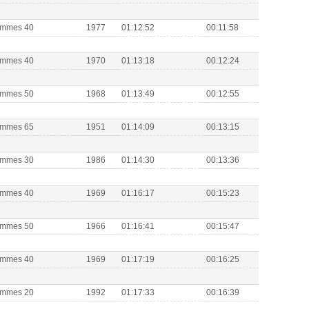
Hommes 40
1977
01:12:52
00:11:58
Hommes 40
1970
01:13:18
00:12:24
Hommes 50
1968
01:13:49
00:12:55
Hommes 65
1951
01:14:09
00:13:15
Hommes 30
1986
01:14:30
00:13:36
Hommes 40
1969
01:16:17
00:15:23
Hommes 50
1966
01:16:41
00:15:47
Hommes 40
1969
01:17:19
00:16:25
Hommes 20
1992
01:17:33
00:16:39