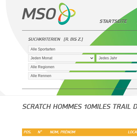
STARTSEITE
SUCHKRITERIEN
[R. BIS Z.]
SCRATCH HOMMES 10MILES TRAIL D
POS.
N°
NOM, PRÉNOM
LOCA