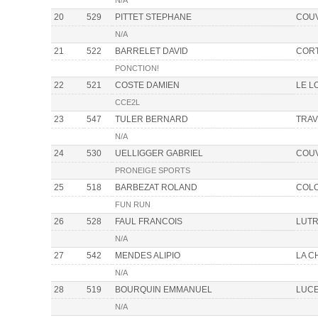
N/A
20
529
PITTET STEPHANE
COU
N/A
21
522
BARRELET DAVID
CORT
PONCTION!
22
521
COSTE DAMIEN
LE L
CCE2L
23
547
TULER BERNARD
TRA
N/A
24
530
UELLIGGER GABRIEL
COU
PRONEIGE SPORTS
25
518
BARBEZAT ROLAND
COL
FUN RUN
26
528
FAUL FRANCOIS
LUT
N/A
27
542
MENDES ALIPIO
LA C
N/A
28
519
BOURQUIN EMMANUEL
LUC
N/A