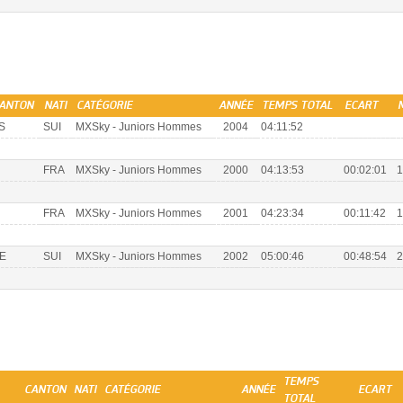
ANTON
NATI
CATÉGORIE
ANNÉE
TEMPS TOTAL
ECART
S
SUI
MXSky - Juniors Hommes
2004
04:11:52
FRA
MXSky - Juniors Hommes
2000
04:13:53
00:02:01
1
FRA
MXSky - Juniors Hommes
2001
04:23:34
00:11:42
1
E
SUI
MXSky - Juniors Hommes
2002
05:00:46
00:48:54
2
TEMPS
CANTON
NATI
CATÉGORIE
ANNÉE
ECART
TOTAL