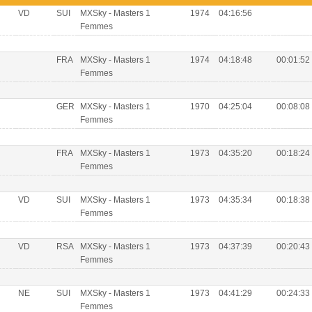
VD
SUI
MXSky - Masters 1
1974
04:16:56
Femmes
FRA
MXSky - Masters 1
1974
04:18:48
00:01:52
Femmes
GER
MXSky - Masters 1
1970
04:25:04
00:08:08
Femmes
FRA
MXSky - Masters 1
1973
04:35:20
00:18:24
Femmes
VD
SUI
MXSky - Masters 1
1973
04:35:34
00:18:38
Femmes
VD
RSA
MXSky - Masters 1
1973
04:37:39
00:20:43
Femmes
NE
SUI
MXSky - Masters 1
1973
04:41:29
00:24:33
Femmes