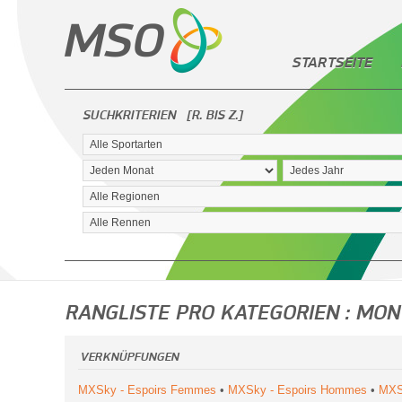
STARTSEITE
SUCHKRITERIEN
[R. BIS Z.]
RANGLISTE PRO KATEGORIEN : MON
VERKNÜPFUNGEN
MXSky - Espoirs Femmes
•
MXSky - Espoirs Hommes
•
MXS