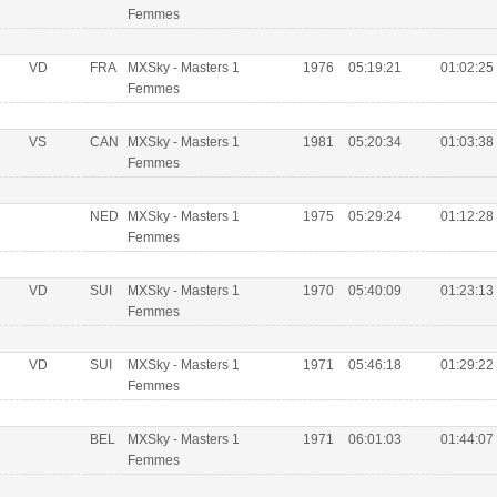
Femmes
VD
FRA
MXSky - Masters 1
1976
05:19:21
01:02:25
Femmes
VS
CAN
MXSky - Masters 1
1981
05:20:34
01:03:38
Femmes
NED
MXSky - Masters 1
1975
05:29:24
01:12:28
Femmes
VD
SUI
MXSky - Masters 1
1970
05:40:09
01:23:13
Femmes
VD
SUI
MXSky - Masters 1
1971
05:46:18
01:29:22
Femmes
BEL
MXSky - Masters 1
1971
06:01:03
01:44:07
Femmes