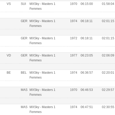
VS
SUI
MXSky - Masters 1
1970
06:15:00
01:58:04
Femmes
GER
MXSky - Masters 1
1974
06:18:11
02:01:15
Femmes
GER
MXSky - Masters 1
1972
06:18:11
02:01:15
Femmes
VD
GER
MXSky - Masters 1
1977
06:23:05
02:06:09
Femmes
BE
BEL
MXSky - Masters 1
1974
06:36:57
02:20:01
Femmes
MAS
MXSky - Masters 1
1970
06:46:53
02:29:57
Femmes
MAS
MXSky - Masters 1
1974
06:47:51
02:30:55
Femmes