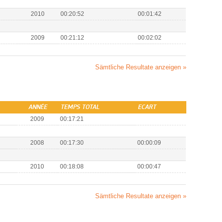
2010
00:20:52
00:01:42
2009
00:21:12
00:02:02
Sämtliche Resultate anzeigen »
ANNÉE
TEMPS TOTAL
ECART
2009
00:17:21
2008
00:17:30
00:00:09
2010
00:18:08
00:00:47
Sämtliche Resultate anzeigen »