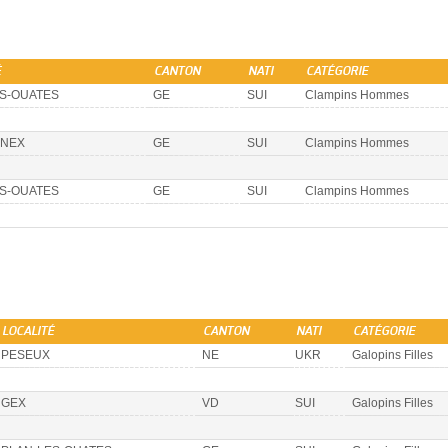
É
CANTON
NATI
CATÉGORIE
S-OUATES
GE
SUI
Clampins Hommes
NEX
GE
SUI
Clampins Hommes
S-OUATES
GE
SUI
Clampins Hommes
LOCALITÉ
CANTON
NATI
CATÉGORIE
PESEUX
NE
UKR
Galopins Filles
GEX
VD
SUI
Galopins Filles