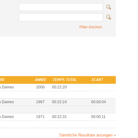
Filter löschen
RIE
ANNÉE
TEMPS TOTAL
ECART
s Dames
2000
00:22:20
s Dames
1967
00:22:24
00:00:04
s Dames
1971
00:22:31
00:00:11
Sämtliche Resultate anzeigen »