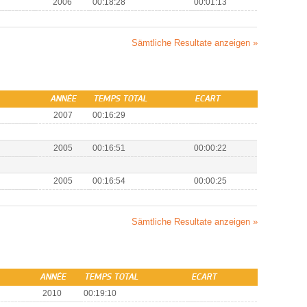
2006
00:18:28
00:01:13
Sämtliche Resultate anzeigen »
ANNÉE
TEMPS TOTAL
ECART
2007
00:16:29
2005
00:16:51
00:00:22
2005
00:16:54
00:00:25
Sämtliche Resultate anzeigen »
ANNÉE
TEMPS TOTAL
ECART
2010
00:19:10