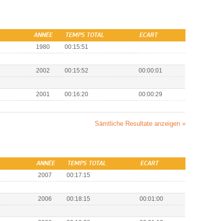
ANNÉE
TEMPS TOTAL
ECART
1980
00:15:51
2002
00:15:52
00:00:01
2001
00:16:20
00:00:29
Sämtliche Resultate anzeigen »
ANNÉE
TEMPS TOTAL
ECART
2007
00:17:15
2006
00:18:15
00:01:00