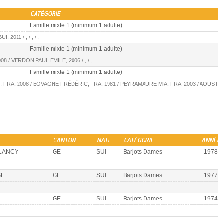
CATÉGORIE
Famille mixte 1 (minimum 1 adulte)
011 / , / , / ,
Famille mixte 1 (minimum 1 adulte)
 / VERDON PAUL EMILE, 2006 / , / ,
Famille mixte 1 (minimum 1 adulte)
FRA, 2008 / BOVAGNE FRÉDÉRIC, FRA, 1981 / PEYRAMAURE MIA, FRA, 2003 / AOUSTI
É
CANTON
NATI
CATÉGORIE
ANNÉ
LANCY
GE
SUI
Barjots Dames
1978
GE
GE
SUI
Barjots Dames
1977
GE
SUI
Barjots Dames
1974