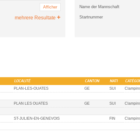
Name der Mannschaft
Afficher
+
Startnummer
mehrere Resultate
LOCALITÉ
CANTON
NATI
CATÉGO
PLAN-LES-OUATES
GE
SUI
Clampin
PLAN LES OUATES
GE
SUI
Clampin
ST-JULIEN-EN-GENEVOIS
FIN
Clampin