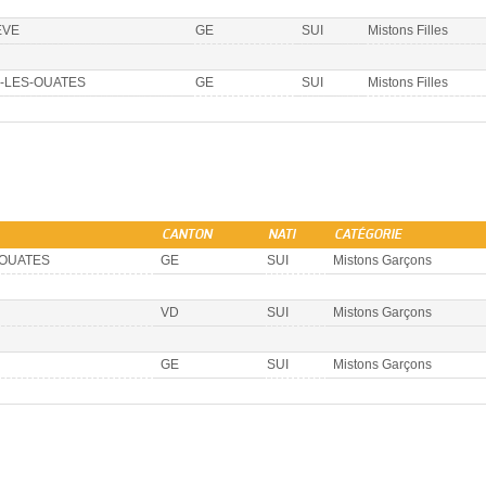
ÈVE
GE
SUI
Mistons Filles
-LES-OUATES
GE
SUI
Mistons Filles
CANTON
NATI
CATÉGORIE
-OUATES
GE
SUI
Mistons Garçons
VD
SUI
Mistons Garçons
GE
SUI
Mistons Garçons