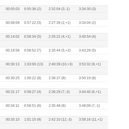
00:05:03
0:55:36 (2)
2:32:04 (3,-1)
3:34:30 (3)
00:08:09
0:57:22 (3)
2:27:39 (2,+1)
3:34:04 (2)
00:14:02
0:58:34 (5)
2:35:22 (4,+1)
3:40:54 (4)
00:19:56
0:58:52 (7)
2:35:44 (5,+2)
3:43:28 (5)
00:30:13
1:03:00 (13)
2:40:39 (10,+3)
3:53:32 (9,+1)
00:30:25
1:00:22 (8)
2:36:37 (8)
3:50:19 (8)
00:31:17
0:58:27 (4)
2:36:29 (7,-3)
3:44:40 (6,+1)
00:34:11
0:58:51 (6)
2:35:48 (6)
3:48:09 (7,-1)
00:35:10
1:01:15 (9)
2:42:10 (12,-3)
3:58:16 (11,+1)