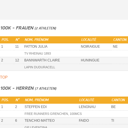
100K - FRAUEN
(2 ATHLETEN)
POS.
N°
NOM, PRÉNOM
LOCALITÉ
CANTON
1
11
FATTON JULIA
NOIRAIGUE
NE
TV RHEINAU 1893
2
12
BANNWARTH CLAIRE
HUNINGUE
LAPIN DUDURACELL
TOP
100K - HERREN
(7 ATHLETEN)
POS.
N°
NOM, PRÉNOM
LOCALITÉ
CANTON
1
2
STEFFEN EDI
LENGNAU
BE
FREE RUNNERS GRENCHEN, 100MCS
2
6
TENCHIO MATTEO
FAIDO
TI
GP LEVENTINA