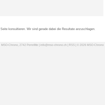
Seite konsultieren. Wir sind gerade dabei die Resultate anzuschlagen.
MSO-Chrono, 2742 Perrefitte |
info@mso-chrono.ch
|
RSS
| © 2026 MSO-Chrono