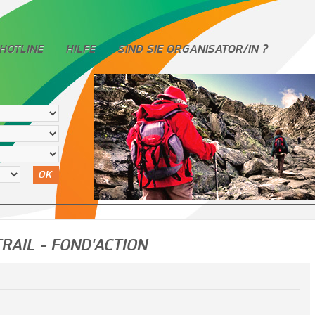
HOTLINE
HILFE
SIND SIE ORGANISATOR/IN ?
OK
RAIL - FOND'ACTION