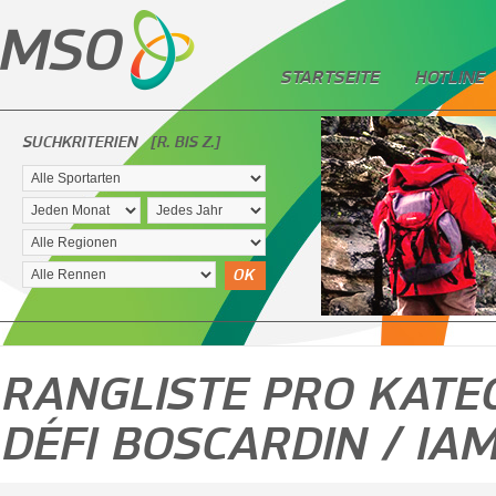
STARTSEITE
HOTLINE
SUCHKRITERIEN
[R. BIS Z.]
OK
RANGLISTE PRO KATEG
DÉFI BOSCARDIN / IA