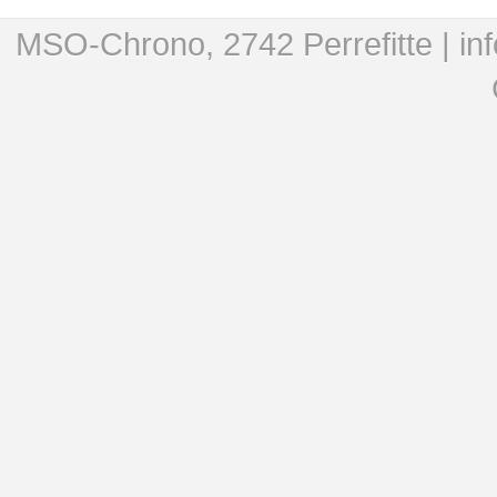
MSO-Chrono, 2742 Perrefitte |
in