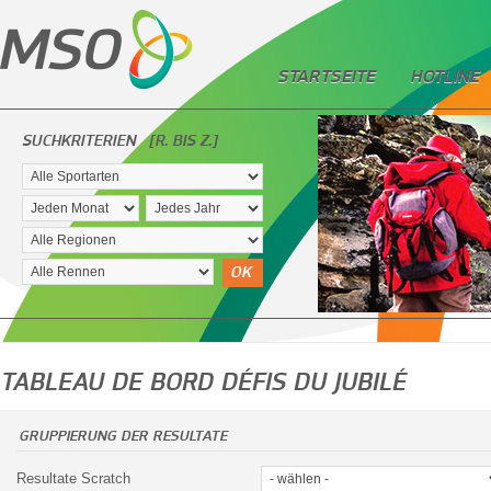
STARTSEITE
HOTLINE
SUCHKRITERIEN
[R. BIS Z.]
OK
TABLEAU DE BORD DÉFIS DU JUBILÉ
GRUPPIERUNG DER RESULTATE
Resultate Scratch