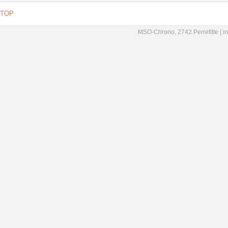
TOP
MSO-Chrono, 2742 Perrefitte |
i