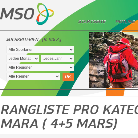
STARTSEITE
HOTLINE
SUCHKRITERIEN
[R. BIS Z.]
OK
RANGLISTE PRO KATEG
MARA ( 4+5 MARS)