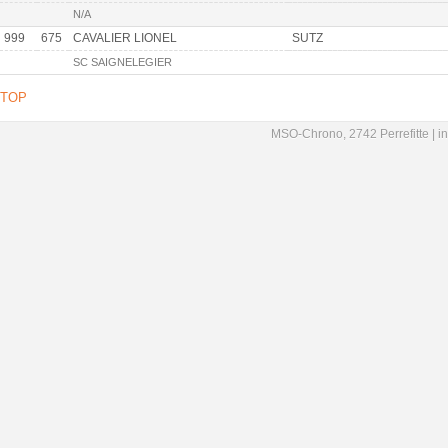
N/A
999
675
CAVALIER LIONEL
SUTZ
SC SAIGNELEGIER
TOP
MSO-Chrono, 2742 Perrefitte |
i