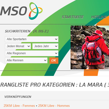
STARTSEITE
HOTLINE
SUCHKRITERIEN
[R. BIS Z.]
OK
RANGLISTE PRO KATEGORIEN : LA MARA ( 
VERKNÜPFUNGEN
25KM Libre - Femmes
•
25KM Libre - Hommes