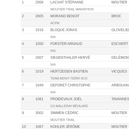
1
2006
LACHAT STÉPHANE
MOUTIER
MOUTIER TRAIL MARATHON
2
2005
MORAND BENOIT
BROC
ACPM
3
1016
BLOQUE JONAS
GLOVELIE
N/A
4
1050
FORSTER ARNAUD
ESCHERT
N/A
5
2007
SIEGENTHALER HERVÉ
DELÉMON
N/A
6
1019
HERTZEISEN BASTIEN
VICQUES
TEAM MONT-TERRI XCO
7
1049
DEFORET CHRISTOPHE
ARBOUAN
N/A
8
1061
FROIDEVAUX JOËL
TAVANNE
GS MALLERAY-BÉVILARD
9
3002
SIMMEN CÉDRIC
MOUTIER
MOUTIER TRAIL
10
1067
KOHLER JÉRÔME
MOUTIER