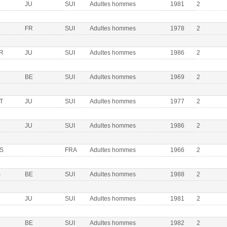
JU
SUI
Adultes hommes
1981
2
FR
SUI
Adultes hommes
1978
2
R
JU
SUI
Adultes hommes
1986
2
BE
SUI
Adultes hommes
1969
2
T
JU
SUI
Adultes hommes
1977
2
JU
SUI
Adultes hommes
1986
2
S
FRA
Adultes hommes
1966
2
S
BE
SUI
Adultes hommes
1988
2
JU
SUI
Adultes hommes
1981
2
BE
SUI
Adultes hommes
1982
2