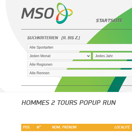
STARTSEITE
SUCHKRITERIEN
[R. BIS Z.]
HOMMES 2 TOURS POPUP RUN
POS.
N°
NOM, PRÉNOM
LOCALITÉ