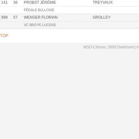
141
36
PROBST JÉRÉMIE
TREYVAUX
PÉDALE BULLOISE
998
57
WENGER FLORIAN
GROLLEY
VC BROYE LUCENS
TOP
MSO-Chrono, 2800 Delémont |
i