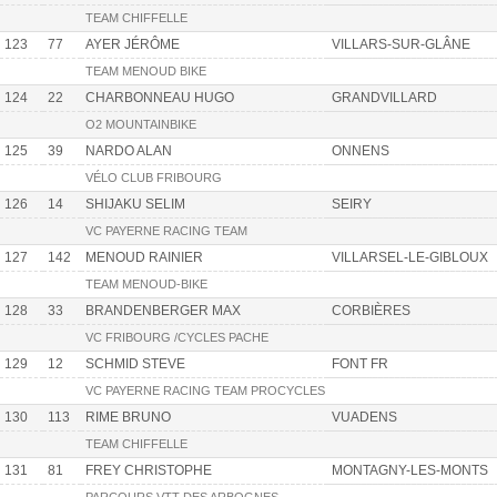
TEAM CHIFFELLE
123
77
AYER JÉRÔME
VILLARS-SUR-GLÂNE
TEAM MENOUD BIKE
124
22
CHARBONNEAU HUGO
GRANDVILLARD
O2 MOUNTAINBIKE
125
39
NARDO ALAN
ONNENS
VÉLO CLUB FRIBOURG
126
14
SHIJAKU SELIM
SEIRY
VC PAYERNE RACING TEAM
127
142
MENOUD RAINIER
VILLARSEL-LE-GIBLOUX
TEAM MENOUD-BIKE
128
33
BRANDENBERGER MAX
CORBIÈRES
VC FRIBOURG /CYCLES PACHE
129
12
SCHMID STEVE
FONT FR
VC PAYERNE RACING TEAM PROCYCLES
130
113
RIME BRUNO
VUADENS
TEAM CHIFFELLE
131
81
FREY CHRISTOPHE
MONTAGNY-LES-MONTS