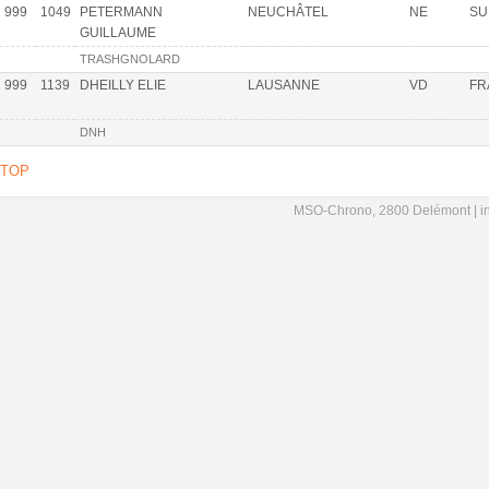
999
1049
PETERMANN
NEUCHÂTEL
NE
SU
GUILLAUME
TRASHGNOLARD
999
1139
DHEILLY ELIE
LAUSANNE
VD
FR
DNH
TOP
MSO-Chrono, 2800 Delémont |
i