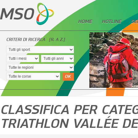
HOME
HOTLINE
SE
CRITERI DI RICERCA
[R. A Z.]
OK
CLASSIFICA PER CATEG
TRIATHLON VALLÉE DE