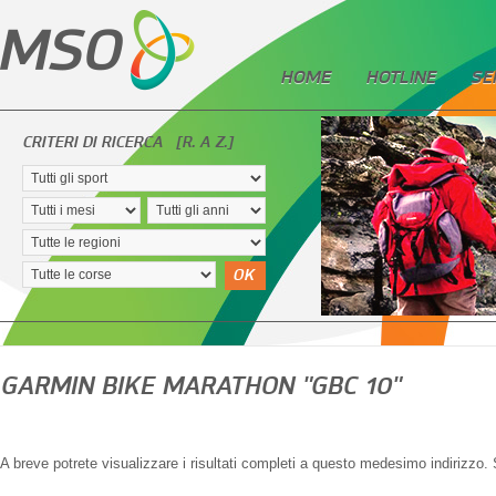
HOME
HOTLINE
SE
CRITERI DI RICERCA
[R. A Z.]
OK
GARMIN BIKE MARATHON "GBC 10"
A breve potrete visualizzare i risultati completi a questo medesimo indirizzo. S