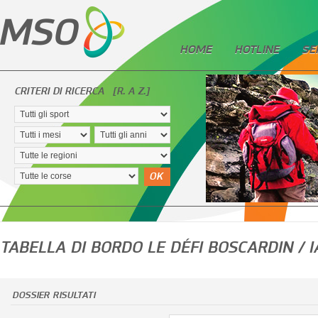
HOME
HOTLINE
SE
CRITERI DI RICERCA
[R. A Z.]
OK
TABELLA DI BORDO LE DÉFI BOSCARDIN / 
DOSSIER RISULTATI