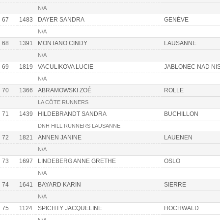
N/A
67
1483
DAYER SANDRA
GENÈVE
N/A
68
1391
MONTANO CINDY
LAUSANNE
N/A
69
1819
VACULIKOVA LUCIE
JABLONEC NAD NI
N/A
70
1366
ABRAMOWSKI ZOÉ
ROLLE
LA CÔTE RUNNERS
71
1439
HILDEBRANDT SANDRA
BUCHILLON
DNH HILL RUNNERS LAUSANNE
72
1821
ANNEN JANINE
LAUENEN
N/A
73
1697
LINDEBERG ANNE GRETHE
OSLO
N/A
74
1641
BAYARD KARIN
SIERRE
N/A
75
1124
SPICHTY JACQUELINE
HOCHWALD