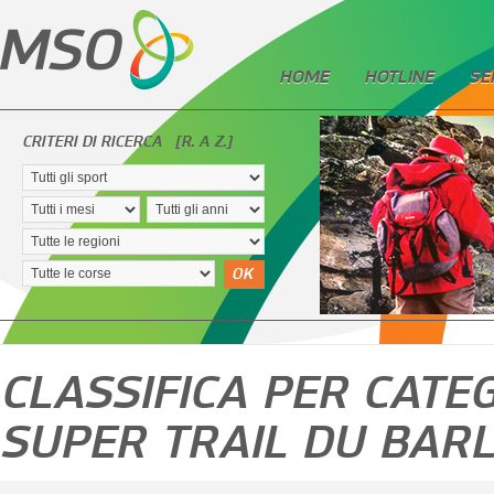
HOME
HOTLINE
SE
CRITERI DI RICERCA
[R. A Z.]
OK
CLASSIFICA PER CATEG
SUPER TRAIL DU BARLA