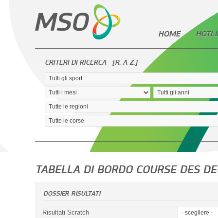
HOME
HOTLI
CRITERI DI RICERCA
[R. A Z.]
TABELLA DI BORDO COURSE DES D
DOSSIER RISULTATI
Risultati Scratch