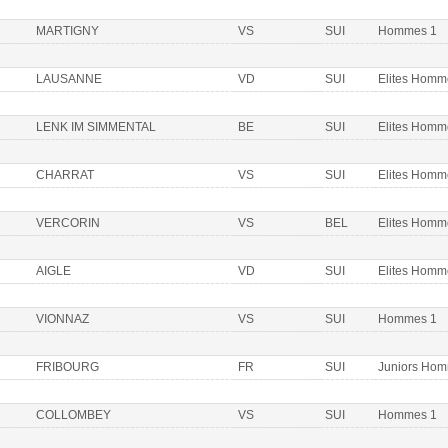
MARTIGNY
VS
SUI
Hommes 1
LAUSANNE
VD
SUI
Elites Homm
LENK IM SIMMENTAL
BE
SUI
Elites Homm
CHARRAT
VS
SUI
Elites Homm
VERCORIN
VS
BEL
Elites Homm
AIGLE
VD
SUI
Elites Homm
VIONNAZ
VS
SUI
Hommes 1
FRIBOURG
FR
SUI
Juniors Ho
COLLOMBEY
VS
SUI
Hommes 1