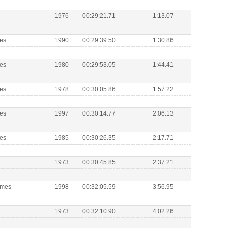
1976
00:29:21.71
1:13.07
es
1990
00:29:39.50
1:30.86
es
1980
00:29:53.05
1:44.41
es
1978
00:30:05.86
1:57.22
es
1997
00:30:14.77
2:06.13
es
1985
00:30:26.35
2:17.71
1973
00:30:45.85
2:37.21
mmes
1998
00:32:05.59
3:56.95
1973
00:32:10.90
4:02.26