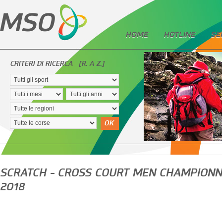
HOME
HOTLINE
SE
CRITERI DI RICERCA
[R. A Z.]
OK
SCRATCH - CROSS COURT MEN CHAMPIONN
2018