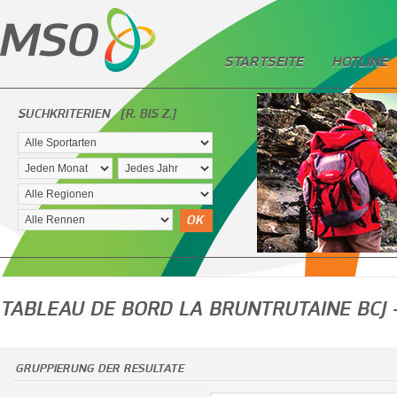
STARTSEITE
HOTLINE
SUCHKRITERIEN
[R. BIS Z.]
OK
TABLEAU DE BORD LA BRUNTRUTAINE BCJ 
GRUPPIERUNG DER RESULTATE