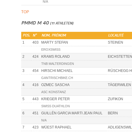
N/A
TOP
PMMD M 40
(11 ATHLETEN)
POS.
N°
NOM, PRÉNOM
LOCALITÉ
1
403
MARTY STEFAN
STEINEN
EROXSWISS
2
424
KRAMS ROLAND
EICHSTETTE
TNB MALTERDINGEN
3
454
HIRSCHI MICHAEL
RÜSCHEGG 
GANTRISCHBIKE.CH
4
416
OZMEC SASCHA
TÄGERWILEN
ASC KONSTANZ
5
443
KRIEGER PETER
ZUFIKON
SWISS DUATHLON
6
451
GUILLÉN GARCIA MARTI JEAN PAUL
BERN
N/A
7
423
WÜEST RAPHAEL
ADLIGENSWIL