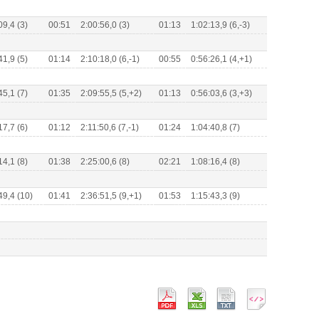
09,4 (3)
00:51
2:00:56,0 (3)
01:13
1:02:13,9 (6,-3)
41,9 (5)
01:14
2:10:18,0 (6,-1)
00:55
0:56:26,1 (4,+1)
45,1 (7)
01:35
2:09:55,5 (5,+2)
01:13
0:56:03,6 (3,+3)
17,7 (6)
01:12
2:11:50,6 (7,-1)
01:24
1:04:40,8 (7)
14,1 (8)
01:38
2:25:00,6 (8)
02:21
1:08:16,4 (8)
49,4 (10)
01:41
2:36:51,5 (9,+1)
01:53
1:15:43,3 (9)