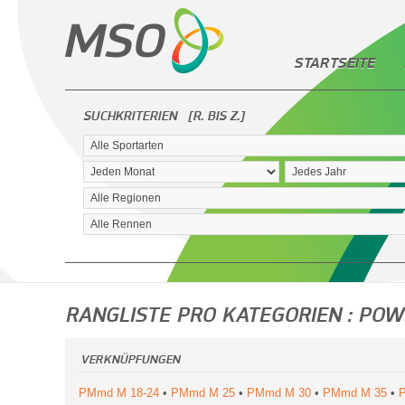
STARTSEITE
SUCHKRITERIEN
[R. BIS Z.]
RANGLISTE PRO KATEGORIEN : PO
VERKNÜPFUNGEN
PMmd M 18-24
•
PMmd M 25
•
PMmd M 30
•
PMmd M 35
•