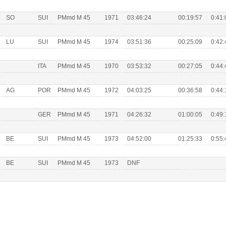
SO
SUI
PMmd M 45
1971
03:46:24
00:19:57
0:41:
LU
SUI
PMmd M 45
1974
03:51:36
00:25:09
0:42:
ITA
PMmd M 45
1970
03:53:32
00:27:05
0:44:
AG
POR
PMmd M 45
1972
04:03:25
00:36:58
0:44:
GER
PMmd M 45
1971
04:26:32
01:00:05
0:49:
BE
SUI
PMmd M 45
1973
04:52:00
01:25:33
0:55:
BE
SUI
PMmd M 45
1973
DNF