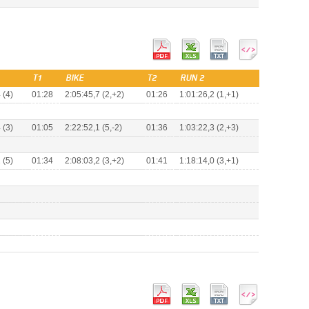
T1
BIKE
T2
RUN 2
 (4)
01:28
2:05:45,7 (2,+2)
01:26
1:01:26,2 (1,+1)
 (3)
01:05
2:22:52,1 (5,-2)
01:36
1:03:22,3 (2,+3)
 (5)
01:34
2:08:03,2 (3,+2)
01:41
1:18:14,0 (3,+1)