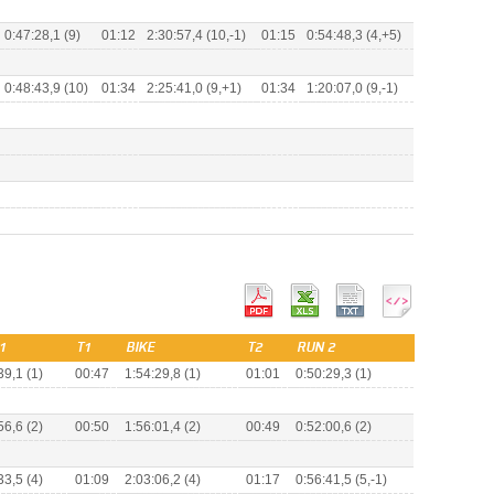
0:47:28,1 (9)
01:12
2:30:57,4 (10,-1)
01:15
0:54:48,3 (4,+5)
0:48:43,9 (10)
01:34
2:25:41,0 (9,+1)
01:34
1:20:07,0 (9,-1)
1
T1
BIKE
T2
RUN 2
39,1 (1)
00:47
1:54:29,8 (1)
01:01
0:50:29,3 (1)
56,6 (2)
00:50
1:56:01,4 (2)
00:49
0:52:00,6 (2)
33,5 (4)
01:09
2:03:06,2 (4)
01:17
0:56:41,5 (5,-1)