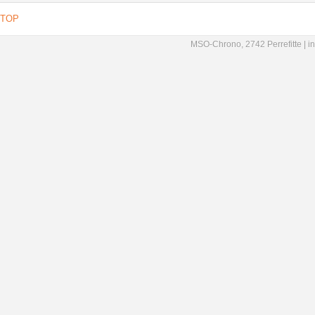
TOP
MSO-Chrono, 2742 Perrefitte |
i