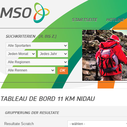
STARTSEITE
HOTLINE
SUCHKRITERIEN
[R. BIS Z.]
OK
TABLEAU DE BORD 11 KM NIDAU
GRUPPIERUNG DER RESULTATE
Resultate Scratch