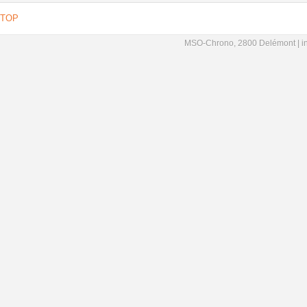
TOP
MSO-Chrono, 2800 Delémont |
i