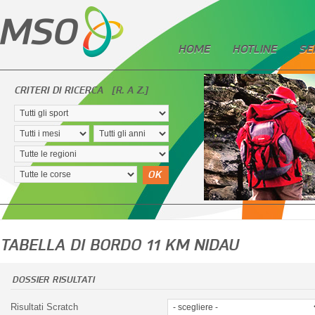
HOME
HOTLINE
SE
CRITERI DI RICERCA
[R. A Z.]
OK
TABELLA DI BORDO 11 KM NIDAU
DOSSIER RISULTATI
Risultati Scratch