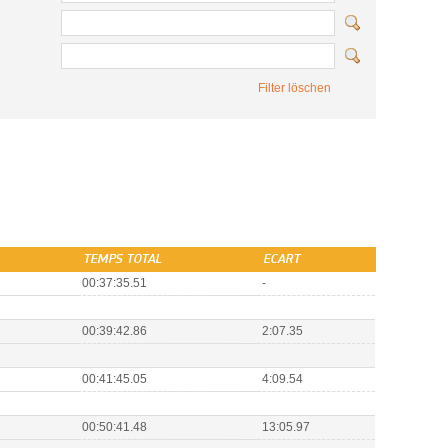
Filter löschen
TEMPS TOTAL
ECART
00:37:35.51
-
00:39:42.86
2:07.35
00:41:45.05
4:09.54
00:50:41.48
13:05.97