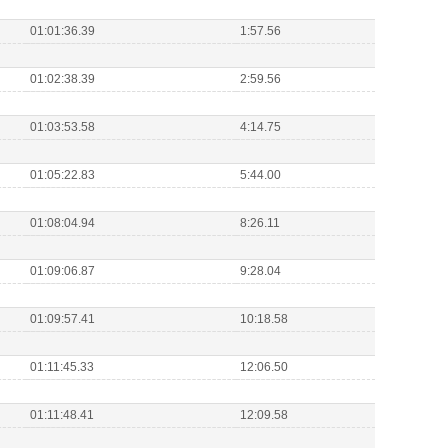
01:01:36.39
1:57.56
01:02:38.39
2:59.56
01:03:53.58
4:14.75
01:05:22.83
5:44.00
01:08:04.94
8:26.11
01:09:06.87
9:28.04
01:09:57.41
10:18.58
01:11:45.33
12:06.50
01:11:48.41
12:09.58