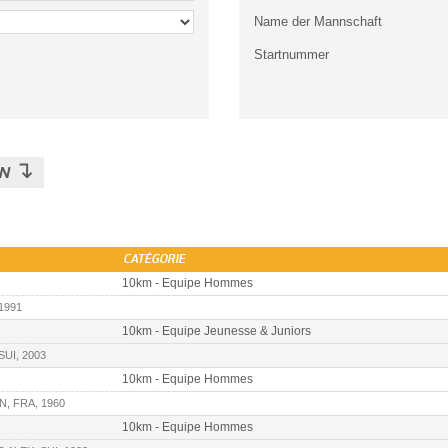
Name der Mannschaft
Startnummer
↴
EN
CATÉGORIE
10km - Equipe Hommes
1991
10km - Equipe Jeunesse & Juniors
SUI, 2003
10km - Equipe Hommes
, FRA, 1960
10km - Equipe Hommes