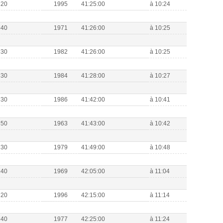
M20
1995
41:25:00
à 10:24
M40
1971
41:26:00
à 10:25
M30
1982
41:26:00
à 10:25
M30
1984
41:28:00
à 10:27
M30
1986
41:42:00
à 10:41
M50
1963
41:43:00
à 10:42
M30
1979
41:49:00
à 10:48
M40
1969
42:05:00
à 11:04
M20
1996
42:15:00
à 11:14
M40
1977
42:25:00
à 11:24