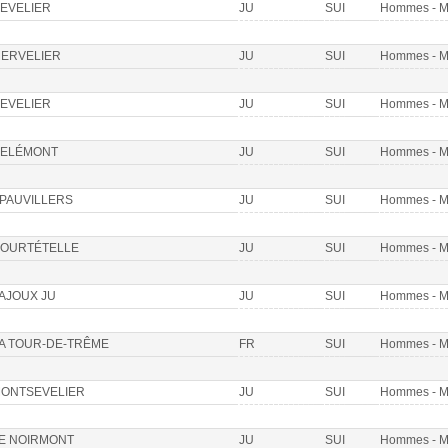
EVELIER
JU
SUI
Hommes - 
ERVELIER
JU
SUI
Hommes - 
EVELIER
JU
SUI
Hommes - 
ELÉMONT
JU
SUI
Hommes - 
PAUVILLERS
JU
SUI
Hommes - 
OURTÉTELLE
JU
SUI
Hommes - 
AJOUX JU
JU
SUI
Hommes - 
A TOUR-DE-TRÊME
FR
SUI
Hommes - 
ONTSEVELIER
JU
SUI
Hommes - 
E NOIRMONT
JU
SUI
Hommes - 