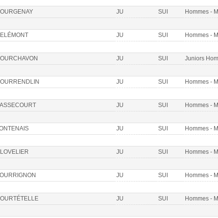
OURGENAY
JU
SUI
Hommes - 
ELÉMONT
JU
SUI
Hommes - 
OURCHAVON
JU
SUI
Juniors Ho
OURRENDLIN
JU
SUI
Hommes - 
ASSECOURT
JU
SUI
Hommes - 
ONTENAIS
JU
SUI
Hommes - 
LOVELIER
JU
SUI
Hommes - 
OURRIGNON
JU
SUI
Hommes - 
OURTÉTELLE
JU
SUI
Hommes - 