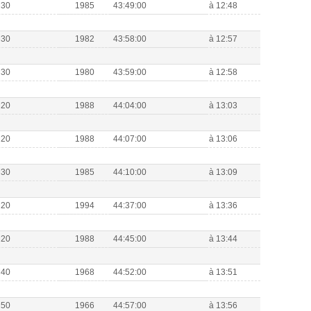
M30
1985
43:49:00
à 12:48
M30
1982
43:58:00
à 12:57
M30
1980
43:59:00
à 12:58
M20
1988
44:04:00
à 13:03
M20
1988
44:07:00
à 13:06
M30
1985
44:10:00
à 13:09
M20
1994
44:37:00
à 13:36
M20
1988
44:45:00
à 13:44
M40
1968
44:52:00
à 13:51
M50
1966
44:57:00
à 13:56