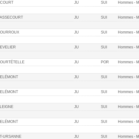
COURT
JU
SUI
Hommes - 
ASSECOURT
JU
SUI
Hommes - 
OURROUX
JU
SUI
Hommes - 
EVELIER
JU
SUI
Hommes - 
OURTÉTELLE
JU
POR
Hommes - 
ELÉMONT
JU
SUI
Hommes - 
ELÉMONT
JU
SUI
Hommes - 
LEIGNE
JU
SUI
Hommes - 
ELÉMONT
JU
SUI
Hommes - 
T-URSANNE
JU
SUI
Hommes - 