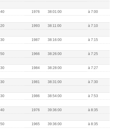
M40
1976
38:01:00
à 7:00
M20
1993
38:11:00
à 7:10
M30
1987
38:16:00
à 7:15
M50
1966
38:26:00
à 7:25
M30
1984
38:28:00
à 7:27
M30
1981
38:31:00
à 7:30
M30
1986
38:54:00
à 7:53
M40
1976
39:36:00
à 8:35
M50
1965
39:36:00
à 8:35