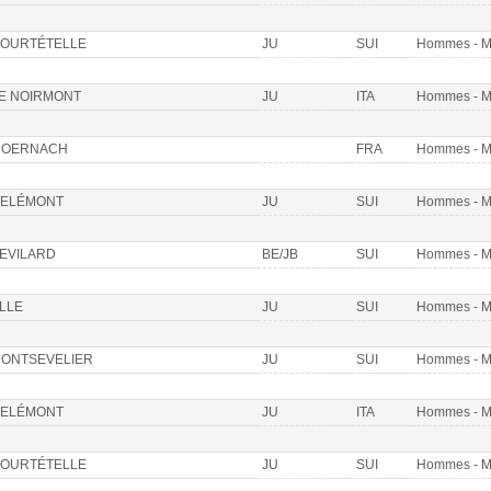
OURTÉTELLE
JU
SUI
Hommes - 
E NOIRMONT
JU
ITA
Hommes - 
OERNACH
FRA
Hommes - 
ELÉMONT
JU
SUI
Hommes - 
EVILARD
BE/JB
SUI
Hommes - 
LLE
JU
SUI
Hommes - 
ONTSEVELIER
JU
SUI
Hommes - 
ELÉMONT
JU
ITA
Hommes - 
OURTÉTELLE
JU
SUI
Hommes - 