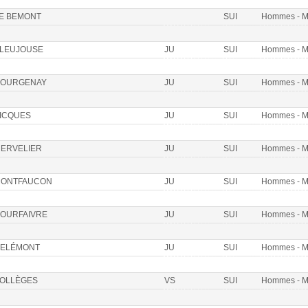
E BEMONT
SUI
Hommes - 
LEUJOUSE
JU
SUI
Hommes - 
OURGENAY
JU
SUI
Hommes - 
ICQUES
JU
SUI
Hommes - 
ERVELIER
JU
SUI
Hommes - 
ONTFAUCON
JU
SUI
Hommes - 
OURFAIVRE
JU
SUI
Hommes - 
ELÉMONT
JU
SUI
Hommes - 
OLLÈGES
VS
SUI
Hommes - 