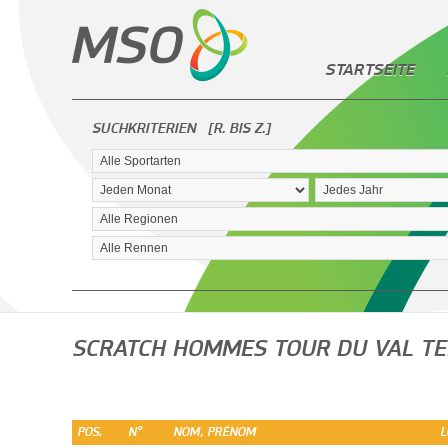
STARTSEITE
SUCHKRITERIEN
[R. BIS Z.]
SCRATCH HOMMES TOUR DU VAL TE
POS.
N°
NOM, PRÉNOM
L