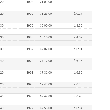
M20
1993
31:01:00
-
M20
1992
31:28:00
à 0:27
M30
1979
35:00:00
à 3:59
M30
1983
35:10:00
à 4:09
M30
1987
37:02:00
à 6:01
M40
1974
37:17:00
à 6:16
M20
1991
37:31:00
à 6:30
M20
1993
37:44:00
à 6:43
M40
1975
37:47:00
à 6:46
M40
1977
37:55:00
à 6:54