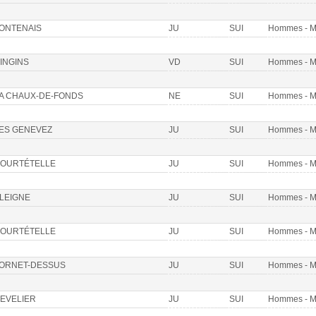
ONTENAIS
JU
SUI
Hommes - 
INGINS
VD
SUI
Hommes - 
A CHAUX-DE-FONDS
NE
SUI
Hommes - 
ES GENEVEZ
JU
SUI
Hommes - 
OURTÉTELLE
JU
SUI
Hommes - 
LEIGNE
JU
SUI
Hommes - 
OURTÉTELLE
JU
SUI
Hommes - 
ORNET-DESSUS
JU
SUI
Hommes - 
EVELIER
JU
SUI
Hommes - 