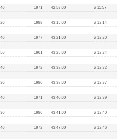
M40
1971
42:58:00
à 11:57
M20
1988
43:15:00
à 12:14
M40
1977
43:21:00
à 12:20
M50
1961
43:25:00
à 12:24
M40
1972
43:33:00
à 12:32
M30
1986
43:38:00
à 12:37
M40
1971
43:40:00
à 12:39
M30
1986
43:41:00
à 12:40
M40
1972
43:47:00
à 12:46