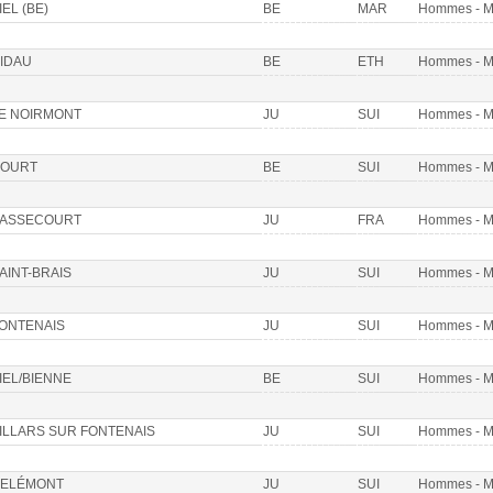
IEL (BE)
BE
MAR
Hommes - 
IDAU
BE
ETH
Hommes - 
E NOIRMONT
JU
SUI
Hommes - 
OURT
BE
SUI
Hommes - 
ASSECOURT
JU
FRA
Hommes - 
AINT-BRAIS
JU
SUI
Hommes - 
ONTENAIS
JU
SUI
Hommes - 
IEL/BIENNE
BE
SUI
Hommes - 
ILLARS SUR FONTENAIS
JU
SUI
Hommes - 
ELÉMONT
JU
SUI
Hommes - 