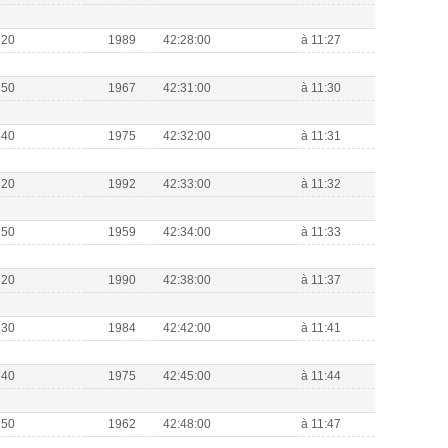
M20
1989
42:28:00
à 11:27
M50
1967
42:31:00
à 11:30
M40
1975
42:32:00
à 11:31
M20
1992
42:33:00
à 11:32
M50
1959
42:34:00
à 11:33
M20
1990
42:38:00
à 11:37
M30
1984
42:42:00
à 11:41
M40
1975
42:45:00
à 11:44
M50
1962
42:48:00
à 11:47