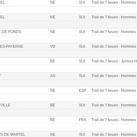
EL
NE
SUI
Trail de 7 lieues - Homme
EL
NE
SUI
Trail de 7 lieues - Homme
X-DE-FONDS
NE
SUI
Trail de 7 lieues - Homme
ES-PAYERNE
VD
SUI
Trail de 7 lieues - Homme
BE
SUI
Trail de 7 lieues - Juniors 
T
AG
SUI
Trail de 7 lieues - Homme
NE
ESP
Trail de 7 lieues - Homme
VILLE
BE
SUI
Trail de 7 lieues - Homme
BE
FRA
Trail de 7 lieues - Homme
TS-DE-MARTEL
NE
SUI
Trail de 7 lieues - Homme