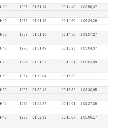
s H20
1995
01:51:14
00:14:48
1:03:58,47
s H40
1978
01:51:16
00:14:50
1:06:24,29
s H50
1968
01:51:16
00:14:50
1:03:57,27
s H40
1970
01:51:49
00:15:23
1:05:04,37
s H20
1994
01:51:57
00:15:31
1:06:03,99
s H50
1964
01:52:04
00:15:38
-
s H20
1996
01:52:18
00:15:52
1:03:30,95
s H40
1976
01:52:27
00:16:01
1:05:37,36
s H40
1976
01:52:33
00:16:07
1:05:06,17