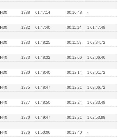
s H30
1988
01:47:14
00:10:48
-
s H30
1982
01:47:40
00:11:14
1:01:47,48
s H30
1983
01:48:25
00:11:59
1:03:34,72
s H40
1973
01:48:32
00:12:06
1:02:06,46
s H30
1980
01:48:40
00:12:14
1:03:01,72
s H40
1975
01:48:47
00:12:21
1:03:06,72
s H40
1977
01:48:50
00:12:24
1:03:33,48
s H40
1970
01:49:47
00:13:21
1:02:53,88
s H40
1976
01:50:06
00:13:40
-