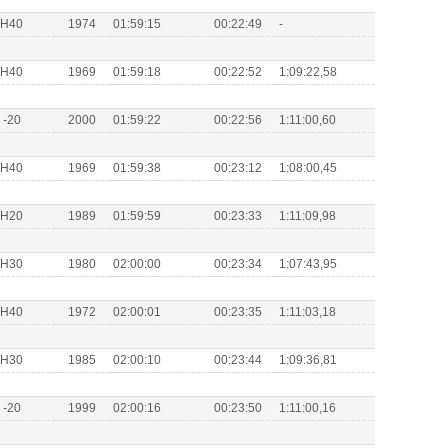
s H40
1974
01:59:15
00:22:49
-
s H40
1969
01:59:18
00:22:52
1:09:22,58
H -20
2000
01:59:22
00:22:56
1:11:00,60
s H40
1969
01:59:38
00:23:12
1:08:00,45
s H20
1989
01:59:59
00:23:33
1:11:09,98
s H30
1980
02:00:00
00:23:34
1:07:43,95
s H40
1972
02:00:01
00:23:35
1:11:03,18
s H30
1985
02:00:10
00:23:44
1:09:36,81
H -20
1999
02:00:16
00:23:50
1:11:00,16