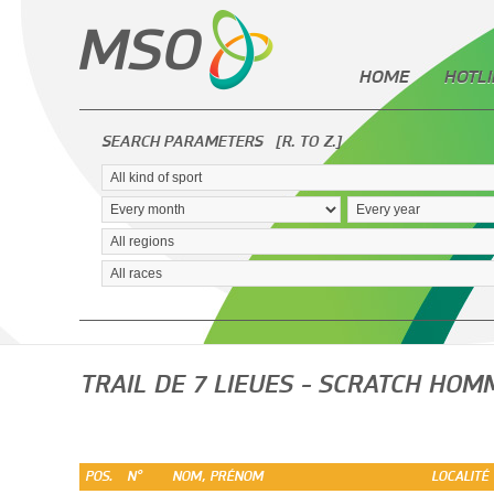
HOME
HOTLI
SEARCH PARAMETERS
[R. TO Z.]
TRAIL DE 7 LIEUES - SCRATCH HO
POS.
N°
NOM, PRÉNOM
LOCALITÉ