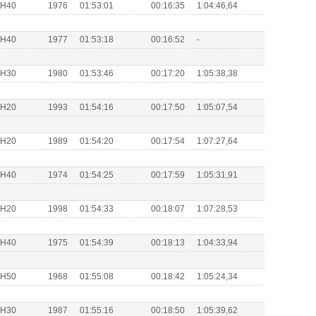
s H40
1976
01:53:01
00:16:35
1:04:46,64
s H40
1977
01:53:18
00:16:52
-
s H30
1980
01:53:46
00:17:20
1:05:38,38
s H20
1993
01:54:16
00:17:50
1:05:07,54
s H20
1989
01:54:20
00:17:54
1:07:27,64
s H40
1974
01:54:25
00:17:59
1:05:31,91
s H20
1998
01:54:33
00:18:07
1:07:28,53
s H40
1975
01:54:39
00:18:13
1:04:33,94
s H50
1968
01:55:08
00:18:42
1:05:24,34
s H30
1987
01:55:16
00:18:50
1:05:39,62