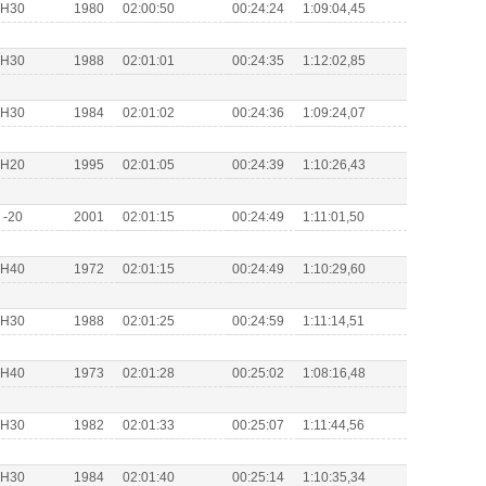
s H30
1980
02:00:50
00:24:24
1:09:04,45
s H30
1988
02:01:01
00:24:35
1:12:02,85
s H30
1984
02:01:02
00:24:36
1:09:24,07
s H20
1995
02:01:05
00:24:39
1:10:26,43
H -20
2001
02:01:15
00:24:49
1:11:01,50
s H40
1972
02:01:15
00:24:49
1:10:29,60
s H30
1988
02:01:25
00:24:59
1:11:14,51
s H40
1973
02:01:28
00:25:02
1:08:16,48
s H30
1982
02:01:33
00:25:07
1:11:44,56
s H30
1984
02:01:40
00:25:14
1:10:35,34