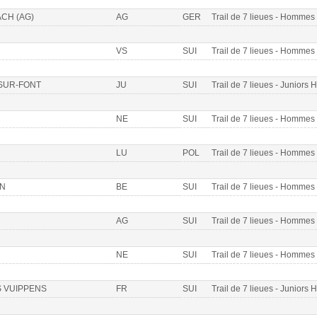
CH (AG)
AG
GER
Trail de 7 lieues - Homme
VS
SUI
Trail de 7 lieues - Homme
SUR-FONT
JU
SUI
Trail de 7 lieues - Juniors 
NE
SUI
Trail de 7 lieues - Homme
LU
POL
Trail de 7 lieues - Homme
N
BE
SUI
Trail de 7 lieues - Homme
AG
SUI
Trail de 7 lieues - Homme
NE
SUI
Trail de 7 lieues - Homme
 VUIPPENS
FR
SUI
Trail de 7 lieues - Juniors 