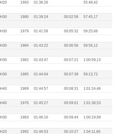
s H20
1993
01:36:26
55:48,42
s H30
1980
01:39:24
00:02:58
57:45,17
s H30
1979
01:41:58
00:05:32
59:25,66
s H30
1984
01:43:22
00:06:56
59:56,12
s H30
1982
01:43:47
00:07:21
1:00:59,13
s H30
1985
01:44:04
00:07:38
59:13,72
s H40
1969
01:44:57
00:08:31
1:01:24,46
s H40
1976
01:45:27
00:09:01
1:01:38,53
s H30
1983
01:46:10
00:09:44
1:00:19,99
s H20
1992
01:46:53
00:10:27
1:04:11,66