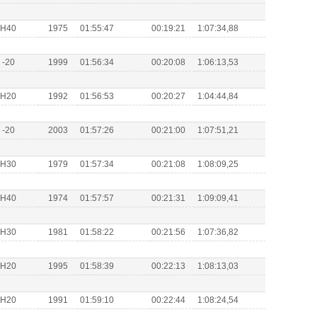
s H40
1975
01:55:47
00:19:21
1:07:34,88
H -20
1999
01:56:34
00:20:08
1:06:13,53
s H20
1992
01:56:53
00:20:27
1:04:44,84
H -20
2003
01:57:26
00:21:00
1:07:51,21
s H30
1979
01:57:34
00:21:08
1:08:09,25
s H40
1974
01:57:57
00:21:31
1:09:09,41
s H30
1981
01:58:22
00:21:56
1:07:36,82
s H20
1995
01:58:39
00:22:13
1:08:13,03
s H20
1991
01:59:10
00:22:44
1:08:24,54