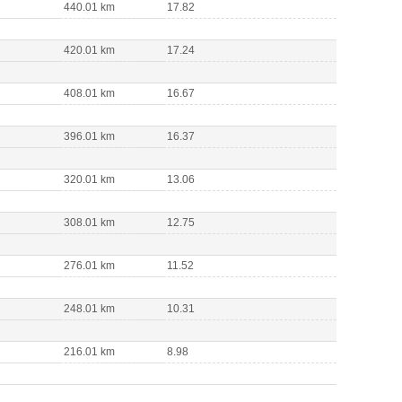
440.01 km
17.82
420.01 km
17.24
408.01 km
16.67
396.01 km
16.37
320.01 km
13.06
308.01 km
12.75
276.01 km
11.52
248.01 km
10.31
216.01 km
8.98