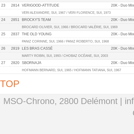
23
2814
VERIGOOD-ATTITUDE
20K - Duo Mix
VERI ALEXANDRE, SUI, 1967 / VERI FLORENCE, SUI, 1973
24
2851
BROCKY'S TEAM
20K - Duo Mix
BROCARD OLIVIER, SUI, 1966 / BROCARD VALÉRIE, SUI, 1969
25
2837
THE OLD YOUNG
20K - Duo Mix
PANIZ CORINNE, SUI, 1966 / PANIZ ROBERTO, SUI, 1968
26
2819
LES BRAS CASSÉ
20K - Duo Mix
MARTY ROBIN, SUI, 1993 / CHOBAZ OCÉANE, SUI, 2003
27
2820
SBORNAJA
20K - Duo Mix
HOFMANN BERNARD, SUI, 1965 / HOFMANN TATIANA, SUI, 1967
TOP
MSO-Chrono, 2800 Delémont |
in