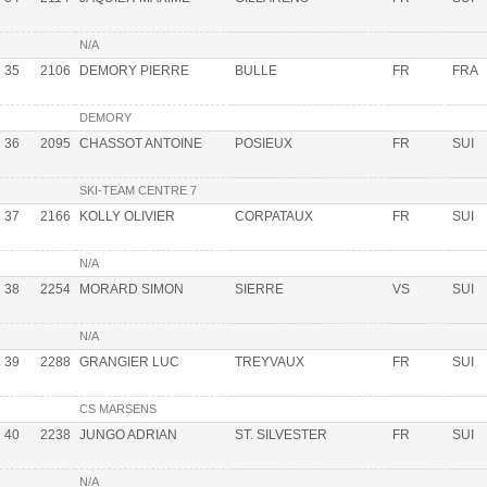
N/A
35
2106
DEMORY PIERRE
BULLE
FR
FRA
DEMORY
36
2095
CHASSOT ANTOINE
POSIEUX
FR
SUI
SKI-TEAM CENTRE 7
37
2166
KOLLY OLIVIER
CORPATAUX
FR
SUI
N/A
38
2254
MORARD SIMON
SIERRE
VS
SUI
N/A
39
2288
GRANGIER LUC
TREYVAUX
FR
SUI
CS MARSENS
40
2238
JUNGO ADRIAN
ST. SILVESTER
FR
SUI
N/A