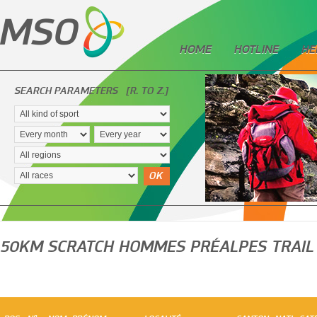
HOME
HOTLINE
HE
SEARCH PARAMETERS
[R. TO Z.]
OK
50KM SCRATCH HOMMES PRÉALPES TRAIL