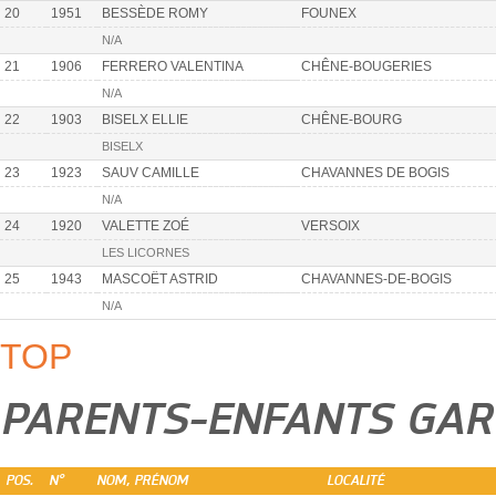
20
1951
BESSÈDE ROMY
FOUNEX
N/A
21
1906
FERRERO VALENTINA
CHÊNE-BOUGERIES
N/A
22
1903
BISELX ELLIE
CHÊNE-BOURG
BISELX
23
1923
SAUV CAMILLE
CHAVANNES DE BOGIS
N/A
24
1920
VALETTE ZOÉ
VERSOIX
LES LICORNES
25
1943
MASCOËT ASTRID
CHAVANNES-DE-BOGIS
N/A
TOP
PARENTS-ENFANTS GA
POS.
N°
NOM, PRÉNOM
LOCALITÉ