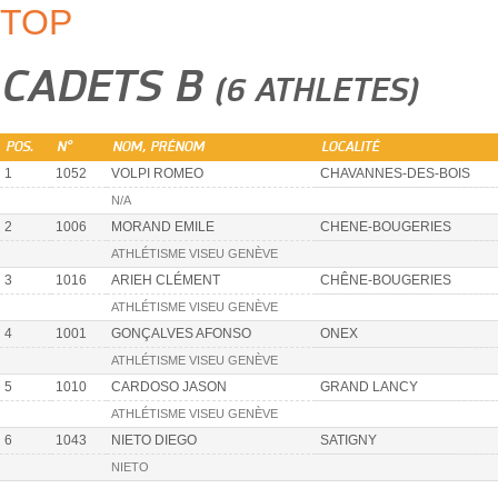
TOP
CADETS B
(6 ATHLETES)
POS.
N°
NOM, PRÉNOM
LOCALITÉ
1
1052
VOLPI ROMEO
CHAVANNES-DES-BOIS
N/A
2
1006
MORAND EMILE
CHENE-BOUGERIES
ATHLÉTISME VISEU GENÈVE
3
1016
ARIEH CLÉMENT
CHÊNE-BOUGERIES
ATHLÉTISME VISEU GENÈVE
4
1001
GONÇALVES AFONSO
ONEX
ATHLÉTISME VISEU GENÈVE
5
1010
CARDOSO JASON
GRAND LANCY
ATHLÉTISME VISEU GENÈVE
6
1043
NIETO DIEGO
SATIGNY
NIETO