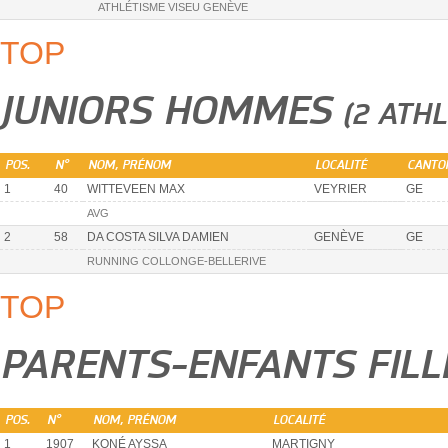
ATHLÉTISME VISEU GENÈVE
TOP
JUNIORS HOMMES
(2 ATH
POS.
N°
NOM, PRÉNOM
LOCALITÉ
CANTO
1
40
WITTEVEEN MAX
VEYRIER
GE
AVG
2
58
DA COSTA SILVA DAMIEN
GENÈVE
GE
RUNNING COLLONGE-BELLERIVE
TOP
PARENTS-ENFANTS FIL
POS.
N°
NOM, PRÉNOM
LOCALITÉ
1
1907
KONÉ AYSSA
MARTIGNY