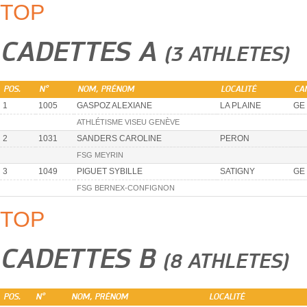
TOP
CADETTES A
(3 ATHLETES)
POS.
N°
NOM, PRÉNOM
LOCALITÉ
CA
1
1005
GASPOZ ALEXIANE
LA PLAINE
GE
ATHLÉTISME VISEU GENÈVE
2
1031
SANDERS CAROLINE
PERON
FSG MEYRIN
3
1049
PIGUET SYBILLE
SATIGNY
GE
FSG BERNEX-CONFIGNON
TOP
CADETTES B
(8 ATHLETES)
POS.
N°
NOM, PRÉNOM
LOCALITÉ