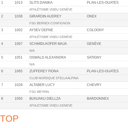
1
1013
SLITS DANIKA
PLAN-LES-OUATES
ATHLÉTISME VISEU GENÈVE
2
1038
GIRARDIN AUDREY
ONEX
FSG BERNEX-CONFIGNON
3
1002
AYSEV DEFNE
COLOGNY
ATHLÉTISME VISEU GENÈVE
4
1067
SCHMIDLKOFER MAJA
GENÈVE
N/A
5
1051
OSWALD ALEXANDRA
SATIGNY
N/A
6
1065
ZUFFEREY FIONA
PLAN-LES-OUATES
CLUB NORDQUE STELLA ALPINA
7
1028
ALTABER LUCY
CHEVRY
FSG MEYRIN
8
1050
BUNJAKU DIELLZA
BARDONNEX
ATHLETISME VISEU GENEVE
TOP