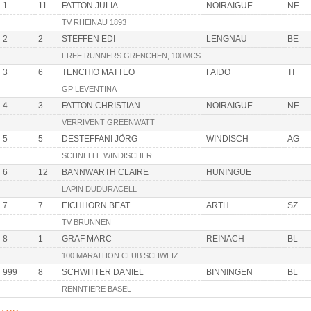
1
11
FATTON JULIA
NOIRAIGUE
NE
TV RHEINAU 1893
2
2
STEFFEN EDI
LENGNAU
BE
FREE RUNNERS GRENCHEN, 100MCS
3
6
TENCHIO MATTEO
FAIDO
TI
GP LEVENTINA
4
3
FATTON CHRISTIAN
NOIRAIGUE
NE
VERRIVENT GREENWATT
5
5
DESTEFFANI JÖRG
WINDISCH
AG
SCHNELLE WINDISCHER
6
12
BANNWARTH CLAIRE
HUNINGUE
LAPIN DUDURACELL
7
7
EICHHORN BEAT
ARTH
SZ
TV BRUNNEN
8
1
GRAF MARC
REINACH
BL
100 MARATHON CLUB SCHWEIZ
999
8
SCHWITTER DANIEL
BINNINGEN
BL
RENNTIERE BASEL