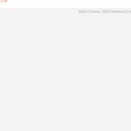
TOP
MSO-Chrono, 2800 Delémont |
i