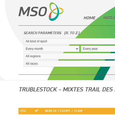
HOME
HOTLI
SEARCH PARAMETERS
[R. TO Z.]
TRUBLESTOCK - MIXTES TRAIL DES
POS.
N°
NOM DE L'ÉQUIPE / TEAM