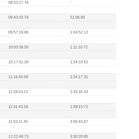
08:52:27.78
-
09:43:33.78
51:06.00
09:57:19.90
1:04:52.12
10:03:38.50
1:11:10.72
10:17:01.30
1:24:33.52
11:16:45.09
2:24:17.31
11:28:03.21
2:35:35.43
11:31:43.50
2:39:15.72
11:53:11.45
3:00:43.67
12:22:48.73
3:30:20.95