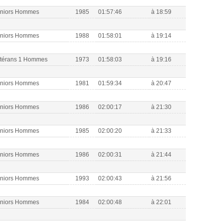
eniors Hommes
1985
01:57:46
à 18:59
eniors Hommes
1988
01:58:01
à 19:14
étérans 1 Hommes
1973
01:58:03
à 19:16
eniors Hommes
1981
01:59:34
à 20:47
eniors Hommes
1986
02:00:17
à 21:30
eniors Hommes
1985
02:00:20
à 21:33
eniors Hommes
1986
02:00:31
à 21:44
eniors Hommes
1993
02:00:43
à 21:56
eniors Hommes
1984
02:00:48
à 22:01