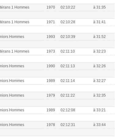
étérans 1 Hommes
1970
02:10:22
à 31:35
étérans 1 Hommes
1971
02:10:28
à 31:41
eniors Hommes
1993
02:10:39
à 31:52
étérans 1 Hommes
1973
02:11:10
à 32:23
eniors Hommes
1990
02:11:13
à 32:26
eniors Hommes
1989
02:11:14
à 32:27
eniors Hommes
1979
02:11:22
à 32:35
eniors Hommes
1989
02:12:08
à 33:21
eniors Hommes
1978
02:12:31
à 33:44