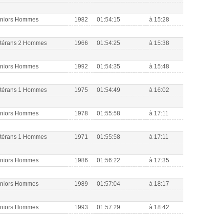
eniors Hommes
1982
01:54:15
à 15:28
étérans 2 Hommes
1966
01:54:25
à 15:38
eniors Hommes
1992
01:54:35
à 15:48
étérans 1 Hommes
1975
01:54:49
à 16:02
eniors Hommes
1978
01:55:58
à 17:11
étérans 1 Hommes
1971
01:55:58
à 17:11
eniors Hommes
1986
01:56:22
à 17:35
eniors Hommes
1989
01:57:04
à 18:17
eniors Hommes
1993
01:57:29
à 18:42