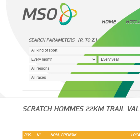
HOME
HOTLI
SEARCH PARAMETERS
[R. TO Z.]
SCRATCH HOMMES 22KM TRAIL VAL
POS.
N°
NOM, PRÉNOM
LOCA