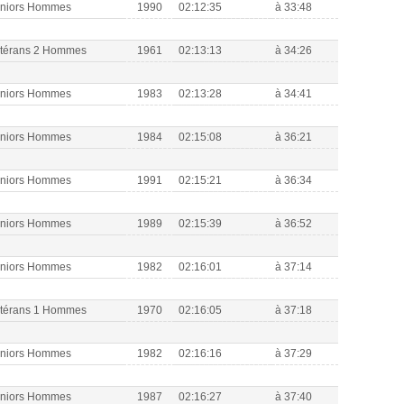
eniors Hommes
1990
02:12:35
à 33:48
étérans 2 Hommes
1961
02:13:13
à 34:26
eniors Hommes
1983
02:13:28
à 34:41
eniors Hommes
1984
02:15:08
à 36:21
eniors Hommes
1991
02:15:21
à 36:34
eniors Hommes
1989
02:15:39
à 36:52
eniors Hommes
1982
02:16:01
à 37:14
étérans 1 Hommes
1970
02:16:05
à 37:18
eniors Hommes
1982
02:16:16
à 37:29
eniors Hommes
1987
02:16:27
à 37:40