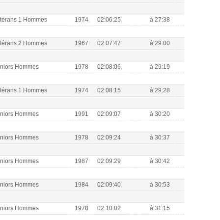
étérans 1 Hommes
1974
02:06:25
à 27:38
étérans 2 Hommes
1967
02:07:47
à 29:00
eniors Hommes
1978
02:08:06
à 29:19
étérans 1 Hommes
1974
02:08:15
à 29:28
eniors Hommes
1991
02:09:07
à 30:20
eniors Hommes
1978
02:09:24
à 30:37
eniors Hommes
1987
02:09:29
à 30:42
eniors Hommes
1984
02:09:40
à 30:53
eniors Hommes
1978
02:10:02
à 31:15