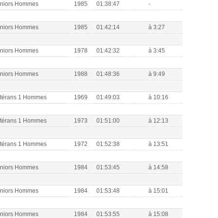
eniors Hommes
1985
01:38:47
-
eniors Hommes
1985
01:42:14
à 3:27
eniors Hommes
1978
01:42:32
à 3:45
eniors Hommes
1988
01:48:36
à 9:49
étérans 1 Hommes
1969
01:49:03
à 10:16
étérans 1 Hommes
1973
01:51:00
à 12:13
étérans 1 Hommes
1972
01:52:38
à 13:51
eniors Hommes
1984
01:53:45
à 14:58
eniors Hommes
1984
01:53:48
à 15:01
eniors Hommes
1984
01:53:55
à 15:08