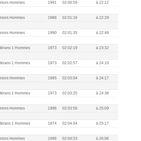
eniors Hommes
1991
02:00:59
à 22:12
eniors Hommes
1988
02:01:16
à 22:29
eniors Hommes
1990
02:01:35
à 22:48
étérans 1 Hommes
1973
02:02:19
à 23:32
étérans 1 Hommes
1973
02:02:57
à 24:10
eniors Hommes
1995
02:03:04
à 24:17
étérans 1 Hommes
1973
02:03:25
à 24:38
eniors Hommes
1996
02:03:56
à 25:09
étérans 1 Hommes
1974
02:04:04
à 25:17
eniors Hommes
1996
02:04:53
à 26:06