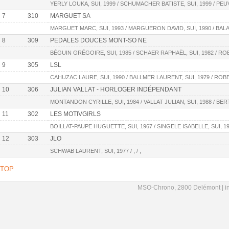
YERLY LOUKA, SUI, 1999 / SCHUMACHER BATISTE, SUI, 1999 / PEU
7
310
MARGUET SA
MARGUET MARC, SUI, 1993 / MARGUERON DAVID, SUI, 1990 / BAL
8
309
PEDALES DOUCES MONT-SO NE
BÉGUIN GRÉGOIRE, SUI, 1985 / SCHAER RAPHAËL, SUI, 1982 / RO
9
305
LSL
CAHUZAC LAURE, SUI, 1990 / BALLMER LAURENT, SUI, 1979 / ROB
10
306
JULIAN VALLAT - HORLOGER INDÉPENDANT
MONTANDON CYRILLE, SUI, 1984 / VALLAT JULIAN, SUI, 1988 / BE
11
302
LES MOTIVGIRLS
BOILLAT-PAUPE HUGUETTE, SUI, 1967 / SINGELE ISABELLE, SUI, 19
12
303
JLO
SCHWAB LAURENT, SUI, 1977 / , / ,
TOP
MSO-Chrono, 2800 Delémont |
i