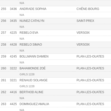
N/A
255
3436
ANDRADE SOPHIA
CHÊNE-BOURG
N/A
256
3435
NUNEZ CATHLYN
SAINT-PREX
N/A
257
4225
REBELO EVA
VERSOIX
N/A
258
4428
REBELO SIMAO
VERSOIX
N/A
259
4245
BOLLMANN DAMIEN
PLAN-LES-OUATES
N/A
260
3222
BAHAMONDE ZOÉ
PLAN-LES-OUATES
GIRLS 1228
261
3221
RENAUD SOLANGE
PLAN-LES-OUATES
GIRLS 1228
262
4416
BERTHOD ALINE
PLAN-LES-OUATES
N/A
263
4425
DOMINGUEZ AMALIA
PLAN-LES-OUATES
N/A