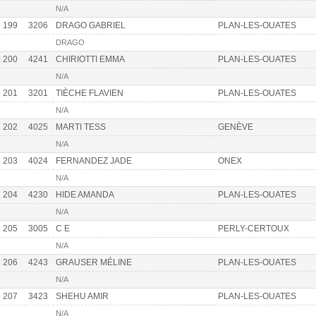
N/A
199
3206
DRAGO GABRIEL
PLAN-LES-OUATES
DRAGO
200
4241
CHIRIOTTI EMMA
PLAN-LES-OUATES
N/A
201
3201
TIÈCHE FLAVIEN
PLAN-LES-OUATES
N/A
202
4025
MARTI TESS
GENÈVE
N/A
203
4024
FERNANDEZ JADE
ONEX
N/A
204
4230
HIDE AMANDA
PLAN-LES-OUATES
N/A
205
3005
C E
PERLY-CERTOUX
N/A
206
4243
GRAUSER MÉLINE
PLAN-LES-OUATES
N/A
207
3423
SHEHU AMIR
PLAN-LES-OUATES
N/A