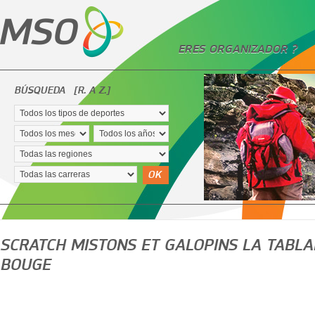
ERES ORGANIZADOR ?
BÚSQUEDA
[R. A Z.]
OK
SCRATCH MISTONS ET GALOPINS LA TABLA
BOUGE