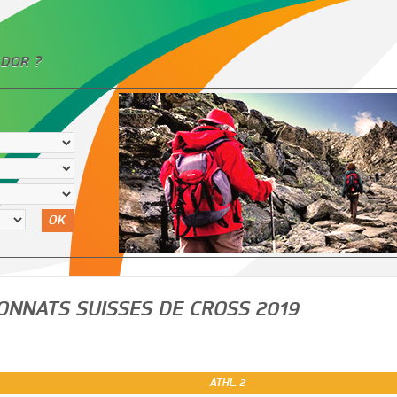
DOR ?
OK
NNATS SUISSES DE CROSS 2019
ATHL. 2