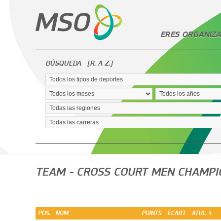
ERES ORGANIZA
BÚSQUEDA
[R. A Z.]
TEAM - CROSS COURT MEN CHAMPIO
POS.
NOM
POINTS
ECART
ATHL. 1