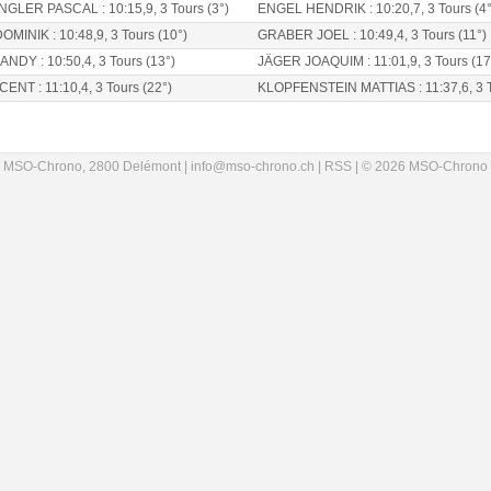
LER PASCAL : 10:15,9, 3 Tours (3°)
ENGEL HENDRIK : 10:20,7, 3 Tours (4°
INIK : 10:48,9, 3 Tours (10°)
GRABER JOEL : 10:49,4, 3 Tours (11°)
DY : 10:50,4, 3 Tours (13°)
JÄGER JOAQUIM : 11:01,9, 3 Tours (17
ENT : 11:10,4, 3 Tours (22°)
KLOPFENSTEIN MATTIAS : 11:37,6, 3 T
MSO-Chrono, 2800 Delémont |
info@mso-chrono.ch
|
RSS
| © 2026 MSO-Chrono