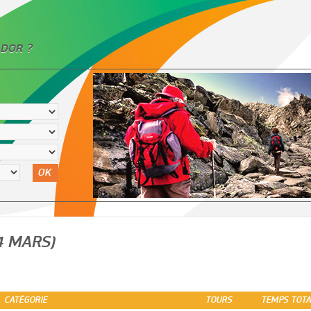
DOR ?
OK
24 MARS)
CATÉGORIE
TOURS
TEMPS TOTA