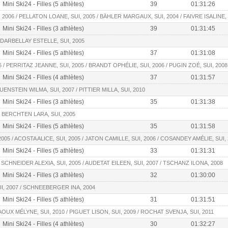
Mini Ski24 - Filles (5 athlètes)
39
01:31:26
 2006 / PELLATON LOANE, SUI, 2005 / BÄHLER MARGAUX, SUI, 2004 / FAIVRE ISALINE, 
Mini Ski24 - Filles (3 athlètes)
39
01:31:45
/ DARBELLAY ESTELLE, SUI, 2005
Mini Ski24 - Filles (5 athlètes)
37
01:31:08
 / PERRITAZ JEANNE, SUI, 2005 / BRANDT OPHÉLIE, SUI, 2006 / PUGIN ZOÉ, SUI, 2008
Mini Ski24 - Filles (4 athlètes)
37
01:31:57
AUENSTEIN WILMA, SUI, 2007 / PITTIER MILLA, SUI, 2010
Mini Ski24 - Filles (3 athlètes)
35
01:31:38
/ BERCHTEN LARA, SUI, 2005
Mini Ski24 - Filles (5 athlètes)
35
01:31:58
05 / ACOSTA ALICE, SUI, 2005 / JATON CAMILLE, SUI, 2006 / COSANDEY AMÉLIE, SUI,
Mini Ski24 - Filles (5 athlètes)
33
01:31:31
/ SCHNEIDER ALEXIA, SUI, 2005 / AUDETAT EILEEN, SUI, 2007 / TSCHANZ ILONA, 2008
Mini Ski24 - Filles (3 athlètes)
32
01:30:00
I, 2007 / SCHNEEBERGER INA, 2004
Mini Ski24 - Filles (5 athlètes)
31
01:31:51
AOUX MÉLYNE, SUI, 2010 / PIGUET LISON, SUI, 2009 / ROCHAT SVENJA, SUI, 2011
Mini Ski24 - Filles (4 athlètes)
30
01:32:27