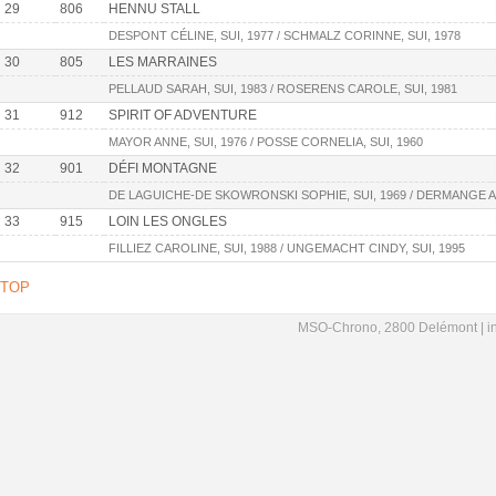
29
806
HENNU STALL
DESPONT CÉLINE, SUI, 1977 / SCHMALZ CORINNE, SUI, 1978
30
805
LES MARRAINES
PELLAUD SARAH, SUI, 1983 / ROSERENS CAROLE, SUI, 1981
31
912
SPIRIT OF ADVENTURE
MAYOR ANNE, SUI, 1976 / POSSE CORNELIA, SUI, 1960
32
901
DÉFI MONTAGNE
DE LAGUICHE-DE SKOWRONSKI SOPHIE, SUI, 1969 / DERMANGE A
33
915
LOIN LES ONGLES
FILLIEZ CAROLINE, SUI, 1988 / UNGEMACHT CINDY, SUI, 1995
TOP
MSO-Chrono, 2800 Delémont |
i