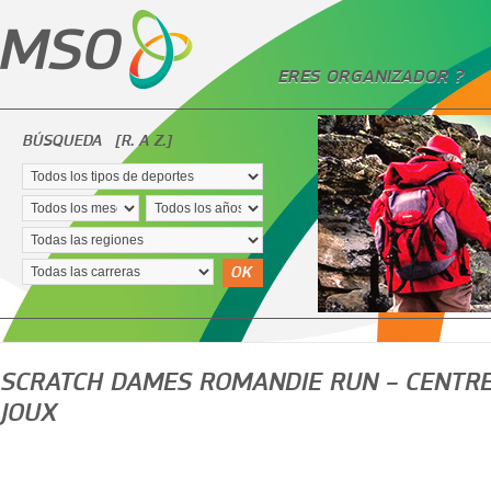
ERES ORGANIZADOR ?
BÚSQUEDA
[R. A Z.]
OK
SCRATCH DAMES ROMANDIE RUN – CENTRE
JOUX