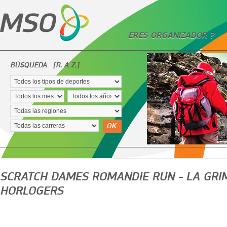
ERES ORGANIZADOR ?
BÚSQUEDA
[R. A Z.]
OK
SCRATCH DAMES ROMANDIE RUN - LA GRI
HORLOGERS