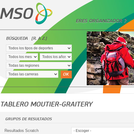
ERES ORGANIZADOR ?
BÚSQUEDA
[R. A Z.]
OK
TABLERO MOUTIER-GRAITERY
GRUPOS DE RESULTADOS
Resultados Scratch