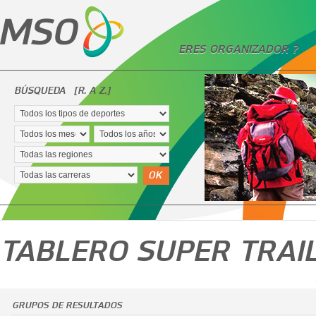
ERES ORGANIZADOR ?
BÚSQUEDA
[R. A Z.]
OK
TABLERO SUPER TRAIL
GRUPOS DE RESULTADOS