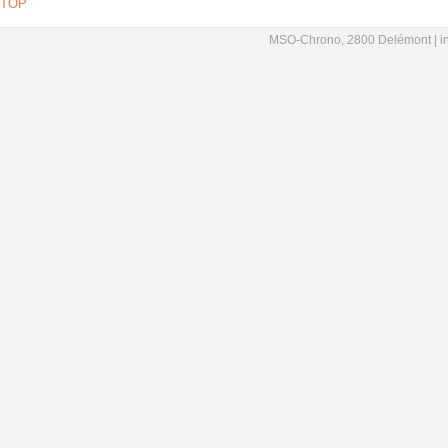
TOP
MSO-Chrono, 2800 Delémont |
i