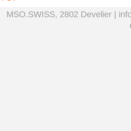
MSO.SWISS, 2802 Develier |
in