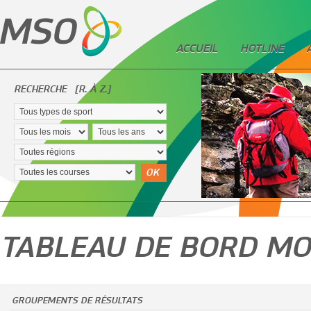
ACCUEIL
HOTLINE
RECHERCHE
[R. À Z.]
OK
TABLEAU DE BORD MO
GROUPEMENTS DE RÉSULTATS