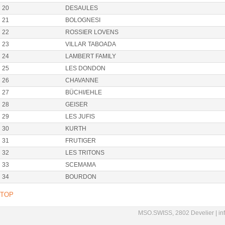
20
DESAULES
21
BOLOGNESI
22
ROSSIER LOVENS
23
VILLAR TABOADA
24
LAMBERT FAMILY
25
LES DONDON
26
CHAVANNE
27
BÜCHI/EHLE
28
GEISER
29
LES JUFIS
30
KURTH
31
FRUTIGER
32
LES TRITONS
33
SCEMAMA
34
BOURDON
TOP
MSO.SWISS, 2802 Develier |
in