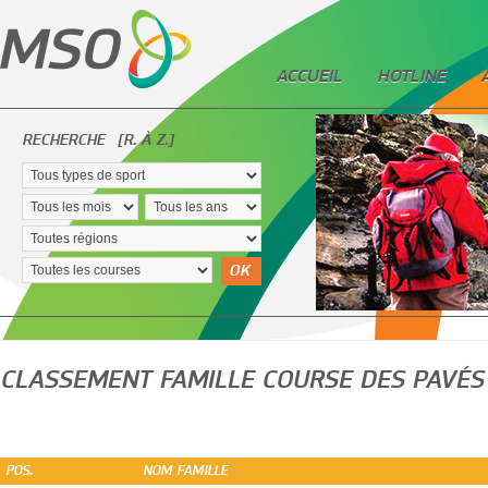
ACCUEIL
HOTLINE
RECHERCHE
[R. À Z.]
OK
CLASSEMENT FAMILLE COURSE DES PAVÉS
POS.
NOM FAMILLE