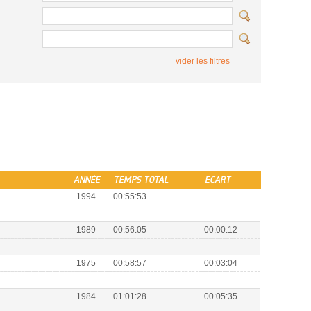
vider les filtres
ANNÉE
TEMPS TOTAL
ECART
1994
00:55:53
1989
00:56:05
00:00:12
1975
00:58:57
00:03:04
1984
01:01:28
00:05:35