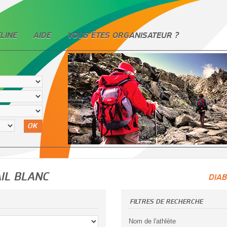
LINE
AIDE
VOUS ÊTES ORGANISATEUR ?
OK
IL BLANC
DIAB
FILTRES DE RECHERCHE
Nom de l'athlète