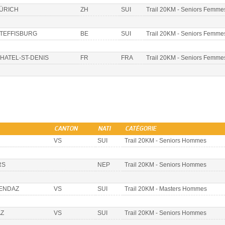
ÜRICH
ZH
SUI
Trail 20KM - Seniors Femme
TEFFISBURG
BE
SUI
Trail 20KM - Seniors Femme
HATEL-ST-DENIS
FR
FRA
Trail 20KM - Seniors Femme
CANTON
NATI
CATÉGORIE
VS
SUI
Trail 20KM - Seniors Hommes
RS
NEP
Trail 20KM - Seniors Hommes
ENDAZ
VS
SUI
Trail 20KM - Masters Hommes
Z
VS
SUI
Trail 20KM - Seniors Hommes