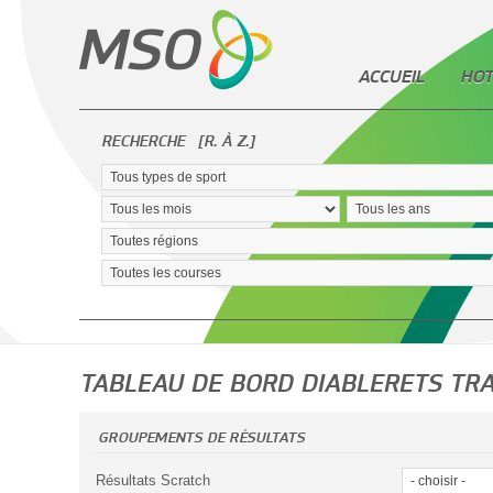
ACCUEIL
HOT
RECHERCHE
[R. À Z.]
TABLEAU DE BORD DIABLERETS TRA
GROUPEMENTS DE RÉSULTATS
Résultats Scratch