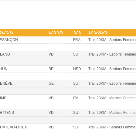
OCALITÉ
CANTON
NATI
CATÉGORIE
ESANÇON
FRA
Trail 20KM - Seniors Femme
LAND
VD
SUI
Trail 20KM - Espoirs Femme
HUN
BE
NED
Trail 20KM - Seniors Femme
ENÈVE
GE
SUI
Trail 20KM - Espoirs Femme
IMEL
VD
ITA
Trail 20KM - Masters Femme
ETTENS
VD
SUI
Trail 20KM - Masters Femme
HÂTEAU-D'OEX
VD
SUI
Trail 20KM - Seniors Femme