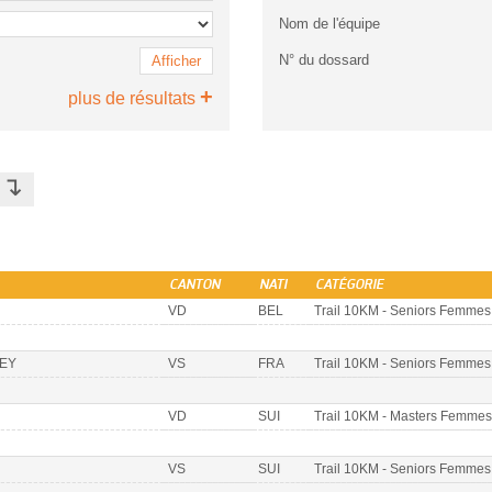
Nom de l'équipe
N° du dossard
Afficher
+
plus de résultats
↴
S
CANTON
NATI
CATÉGORIE
VD
BEL
Trail 10KM - Seniors Femmes
EY
VS
FRA
Trail 10KM - Seniors Femmes
VD
SUI
Trail 10KM - Masters Femmes
VS
SUI
Trail 10KM - Seniors Femmes