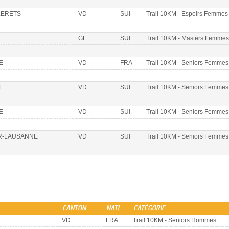
LERETS
VD
SUI
Trail 10KM - Espoirs Femmes
GE
SUI
Trail 10KM - Masters Femmes
E
VD
FRA
Trail 10KM - Seniors Femmes
E
VD
SUI
Trail 10KM - Seniors Femmes
E
VD
SUI
Trail 10KM - Seniors Femmes
R-LAUSANNE
VD
SUI
Trail 10KM - Seniors Femmes
CANTON
NATI
CATÉGORIE
VD
FRA
Trail 10KM - Seniors Hommes