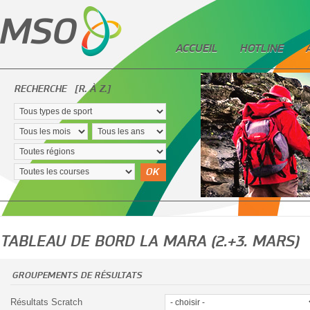
ACCUEIL
HOTLINE
RECHERCHE
[R. À Z.]
OK
TABLEAU DE BORD LA MARA (2.+3. MARS)
GROUPEMENTS DE RÉSULTATS
Résultats Scratch