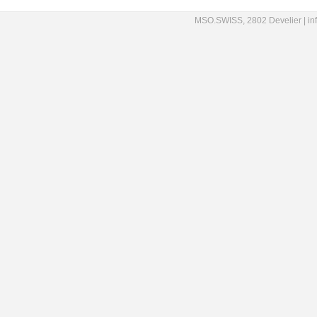
MSO.SWISS, 2802 Develier |
in